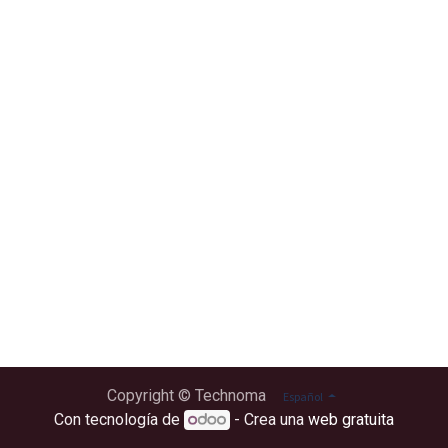
Copyright © Technoma
Español
Con tecnología de
- Crea una
web gratuita