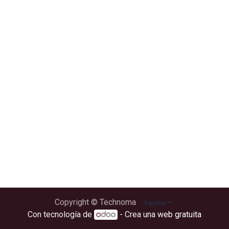
Copyright © Technoma
Español
Con tecnología de
- Crea una
web gratuita