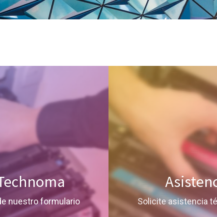
a Technoma
Asisten
 de nuestro formulario
Solicite asistencia t